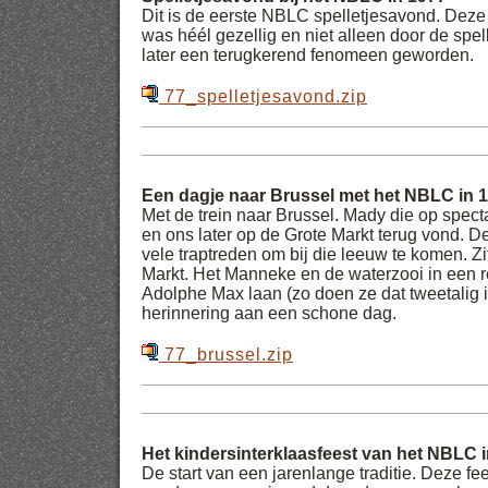
Dit is de eerste NBLC spelletjesavond. Deze
was héél gezellig en niet alleen door de spe
later een terugkerend fenomeen geworden.
77_spelletjesavond.zip
Een dagje naar Brussel met het NBLC in 
Met de trein naar Brussel. Mady die op specta
en ons later op de Grote Markt terug vond. 
vele traptreden om bij die leeuw te komen. Z
Markt. Het Manneke en de waterzooi in een 
Adolphe Max laan (zo doen ze dat tweetalig i
herinnering aan een schone dag.
77_brussel.zip
Het kindersinterklaasfeest van het NBLC 
De start van een jarenlange traditie. Deze fe