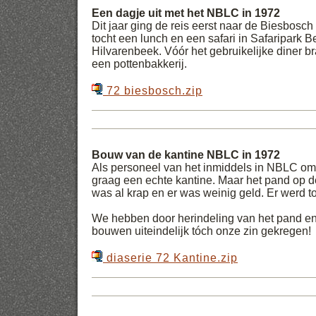
Een dagje uit met het NBLC in 1972
Dit jaar ging de reis eerst naar de Biesbosc
tocht een lunch en een safari in Safaripark 
Hilvarenbeek. Vóór het gebruikelijke diner 
een pottenbakkerij.
72 biesbosch.zip
Bouw van de kantine NBLC in 1972
Als personeel van het inmiddels in NBLC om
graag een echte kantine. Maar het pand op
was al krap en er was weinig geld. Er werd t
We hebben door herindeling van het pand en 
bouwen uiteindelijk tóch onze zin gekregen!
diaserie 72 Kantine.zip