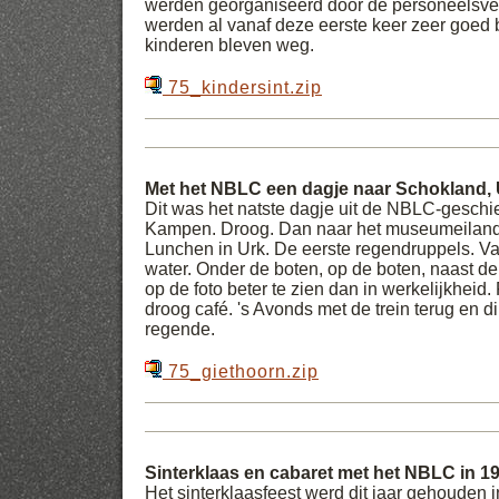
werden georganiseerd door de personeelsve
werden al vanaf deze eerste keer zeer goed 
kinderen bleven weg.
75_kindersint.zip
Met het NBLC een dagje naar Schokland, 
Dit was het natste dagje uit de NBLC-geschie
Kampen. Droog. Dan naar het museumeiland
Lunchen in Urk. De eerste regendruppels. Va
water. Onder de boten, op de boten, naast de
op de foto beter te zien dan in werkelijkheid
droog café. 's Avonds met de trein terug en di
regende.
75_giethoorn.zip
Sinterklaas en cabaret met het NBLC in 1
Het sinterklaasfeest werd dit jaar gehouden i