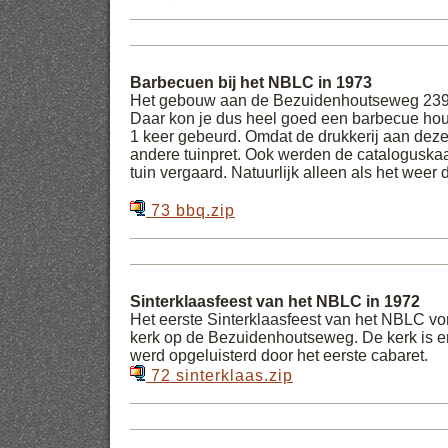
Barbecuen bij het NBLC in 1973
Het gebouw aan de Bezuidenhoutseweg 239 
Daar kon je dus heel goed een barbecue hou
1 keer gebeurd. Omdat de drukkerij aan deze
andere tuinpret. Ook werden de cataloguskaa
tuin vergaard. Natuurlijk alleen als het weer da
73 bbq.zip
Sinterklaasfeest van het NBLC in 1972
Het eerste Sinterklaasfeest van het NBLC vo
kerk op de Bezuidenhoutseweg. De kerk is er 
werd opgeluisterd door het eerste cabaret.
72 sinterklaas.zip