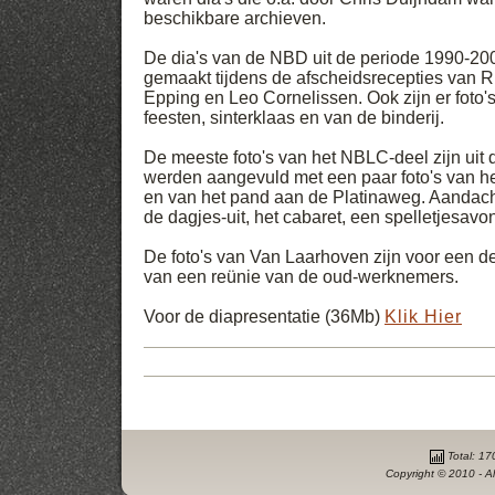
beschikbare archieven.
De dia's van de NBD uit de periode 1990-2004
gemaakt tijdens de afscheidsrecepties van Ri
Epping en Leo Cornelissen. Ook zijn er foto'
feesten, sinterklaas en van de binderij.
De meeste foto's van het NBLC-deel zijn uit
werden aangevuld met een paar foto's van h
en van het pand aan de Platinaweg. Aandach
de dagjes-uit, het cabaret, een spelletjesavon
De foto's van Van Laarhoven zijn voor een d
van een reünie van de oud-werknemers.
Voor de diapresentatie (36Mb)
Klik Hier
Total: 17
Copyright © 2010 - Al