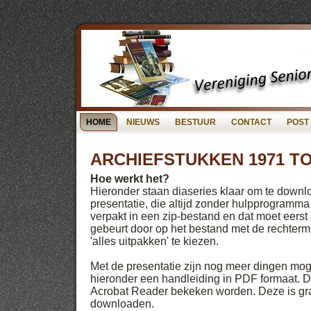
HOME
NIEUWS
BESTUUR
CONTACT
POST
ARCHIEFSTUKKEN 1971 TO
Hoe werkt het?
Hieronder staan diaseries klaar om te downlo
presentatie, die altijd zonder hulpprogramma 
verpakt in een zip-bestand en dat moet eerst
gebeurt door op het bestand met de rechtermu
'alles uitpakken' te kiezen.
Met de presentatie zijn nog meer dingen moge
hieronder een handleiding in PDF formaat. D
Acrobat Reader bekeken worden. Deze is grat
downloaden.