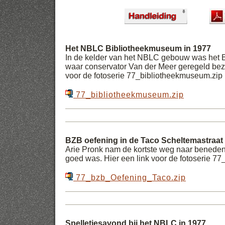
Het NBLC Bibliotheekmuseum in 1977
In de kelder van het NBLC gebouw was het 
waar conservator Van der Meer geregeld bezo
voor de fotoserie 77_bibliotheekmuseum.zip
77_bibliotheekmuseum.zip
BZB oefening in de Taco Scheltemastraat 
Arie Pronk nam de kortste weg naar beneden
goed was. Hier een link voor de fotoserie 7
77_bzb_Oefening_Taco.zip
Spelletjesavond bij het NBLC in 1977