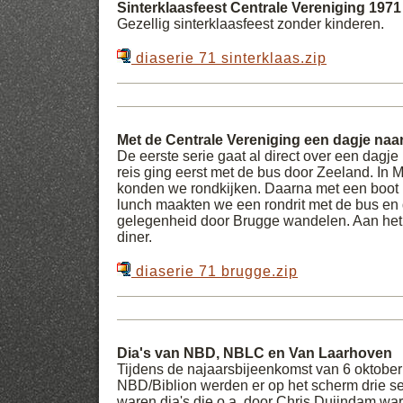
Sinterklaasfeest Centrale Vereniging 1971
Gezellig sinterklaasfeest zonder kinderen.
diaserie 71 sinterklaas.zip
Met de Centrale Vereniging een dagje naa
De eerste serie gaat al direct over een dagje 
reis ging eerst met de bus door Zeeland. In M
konden we rondkijken. Daarna met een boot 
lunch maakten we een rondrit met de bus en
gelegenheid door Brugge wandelen. Aan het
diner.
diaserie 71 brugge.zip
Dia's van NBD, NBLC en Van Laarhoven
Tijdens de najaarsbijeenkomst van 6 oktober
NBD/Biblion werden er op het scherm drie ser
waren dia's die o.a. door Chris Duijndam war