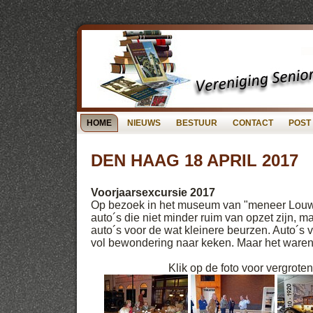
HOME
NIEUWS
BESTUUR
CONTACT
POST
DEN HAAG 18 APRIL 2017
Voorjaarsexcursie 2017
Op bezoek in het museum van "meneer Louw
auto´s die niet minder ruim van opzet zijn,
auto´s voor de wat kleinere beurzen. Auto´
vol bewondering naar keken. Maar het waren 
Klik op de foto voor vergrote