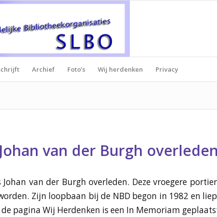
chrijft
Archief
Foto’s
Wij herdenken
Privacy
Johan van der Burgh overlede
s Johan van der Burgh overleden. Deze vroegere portie
worden. Zijn loopbaan bij de NBD begon in 1982 en liep 
 de pagina Wij Herdenken is een In Memoriam geplaats