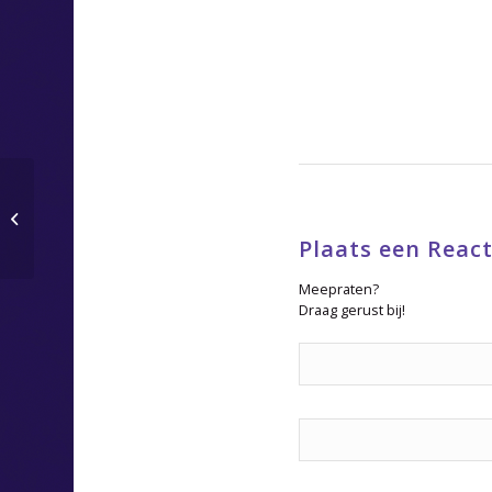
Gé Verdonk overleden
Plaats een React
Meepraten?
Draag gerust bij!