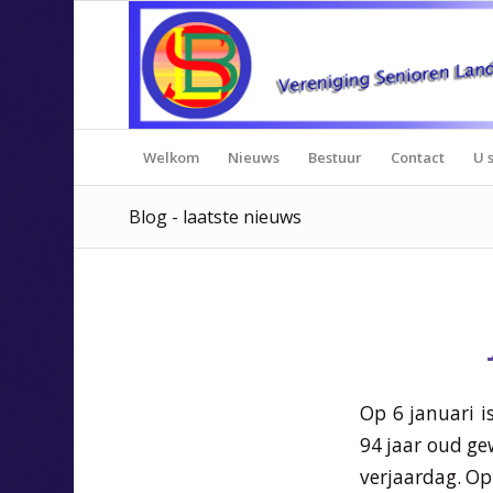
Welkom
Nieuws
Bestuur
Contact
U s
Blog - laatste nieuws
Op 6 januari i
94 jaar oud ge
verjaardag. Op