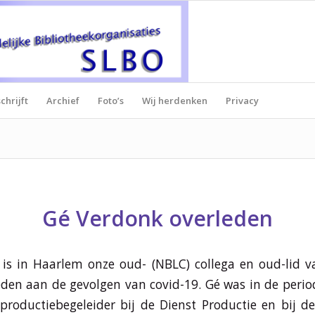
chrijft
Archief
Foto’s
Wij herdenken
Privacy
Gé Verdonk overleden
 is in Haarlem onze oud- (NBLC) collega en oud-lid 
den aan de gevolgen van covid-19. Gé was in de peri
roductiebegeleider bij de Dienst Productie en bij de 