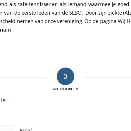
nd als tafeltennisser en als iemand waarmee je goed
n van de eerste leden van de SLBO. Door zijn ziekte (A
 afscheid nemen van onze vereniging. Op de pagina Wij 
riam.
0
ANTWOORDEN
ie
*
Naam