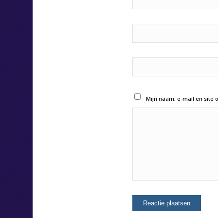
Mijn naam, e-mail en site 