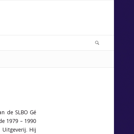
van de SLBO Gé
ode 1979 – 1990
Uitgeverij. Hij