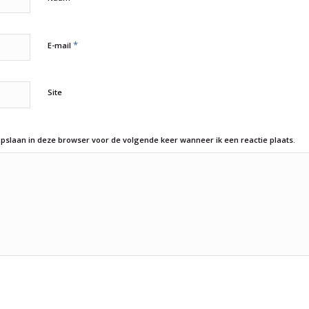
*
E-mail
Site
opslaan in deze browser voor de volgende keer wanneer ik een reactie plaats.