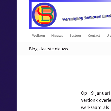
Welkom
Nieuws
Bestuur
Contact
U s
Blog - laatste nieuws
Op 19 januari
Verdonk overle
werkzaam als p