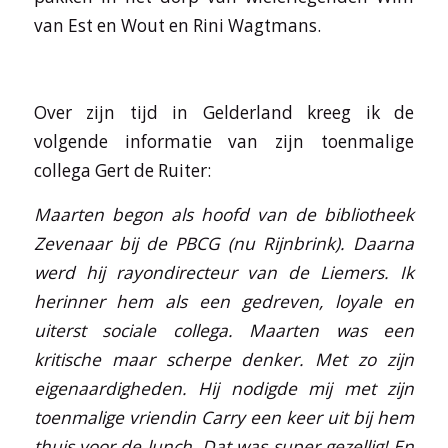
van Est en Wout en Rini Wagtmans.
Over zijn tijd in Gelderland kreeg ik de
volgende informatie van zijn toenmalige
collega Gert de Ruiter:
Maarten begon als hoofd van de bibliotheek
Zevenaar bij de PBCG (nu Rijnbrink). Daarna
werd hij rayondirecteur van de Liemers. Ik
herinner hem als een gedreven, loyale en
uiterst sociale collega. Maarten was een
kritische maar scherpe denker. Met zo zijn
eigenaardigheden. Hij nodigde mij met zijn
toenmalige vriendin Carry een keer uit bij hem
thuis voor de lunch. Dat was super gezellig! En