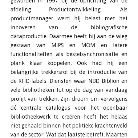
geworden in 1997 bij de oprichting van de
afdeling Productontwikkeling. Als
productmanager werd hij belast met het
innoveren van de bibliografische
dataproductie. Daarmee heeft hij aan de wieg
gestaan van MIPS en MOM en latere
functionaliteiten als bestelsynchronisatie en
plank klaar koppelen. Ook had hij een
belangrijke trekkersrol bij de introductie van
de RFID-labels. Diensten waar NBD Biblion en
vele bibliotheken tot op de dag van vandaag
profijt van trekken. Zijn droom om vervolgens
dé centrale catalogus voor het openbaar
bibliotheekwerk te creëren heeft het helaas
niet gehaald binnen het politieke krachtenveld
van de sector. Wat dat laatste betreft, Maarten