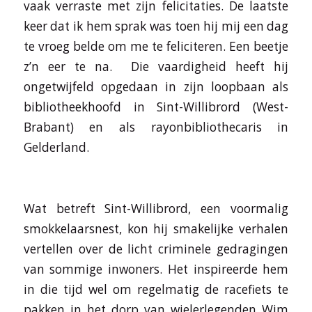
vaak verraste met zijn felicitaties. De laatste
keer dat ik hem sprak was toen hij mij een dag
te vroeg belde om me te feliciteren. Een beetje
z’n eer te na. Die vaardigheid heeft hij
ongetwijfeld opgedaan in zijn loopbaan als
bibliotheekhoofd in Sint-Willibrord (West-
Brabant) en als rayonbibliothecaris in
Gelderland.
Wat betreft Sint-Willibrord, een voormalig
smokkelaarsnest, kon hij smakelijke verhalen
vertellen over de licht criminele gedragingen
van sommige inwoners. Het inspireerde hem
in die tijd wel om regelmatig de racefiets te
pakken in het dorp van wielerlegenden Wim