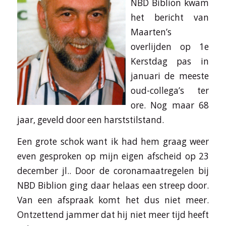
NBD Biblion kwam
het bericht van
Maarten’s
overlijden op 1e
Kerstdag pas in
januari de meeste
oud-collega’s ter
ore. Nog maar 68
jaar, geveld door een harststilstand.
Een grote schok want ik had hem graag weer
even gesproken op mijn eigen afscheid op 23
december jl.. Door de coronamaatregelen bij
NBD Biblion ging daar helaas een streep door.
Van een afspraak komt het dus niet meer.
Ontzettend jammer dat hij niet meer tijd heeft