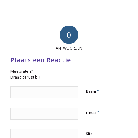
0
ANTWOORDEN
Plaats een Reactie
Meepraten?
Draag gerust bij!
*
Naam
*
E-mail
Site