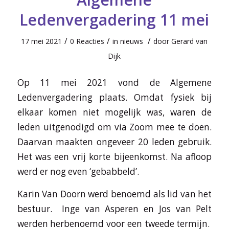
Ledenvergadering 11 mei
/
/
/
17 mei 2021
0 Reacties
in
nieuws
door
Gerard van
Dijk
Op 11 mei 2021 vond de Algemene
Ledenvergadering plaats. Omdat fysiek bij
elkaar komen niet mogelijk was, waren de
leden uitgenodigd om via Zoom mee te doen.
Daarvan maakten ongeveer 20 leden gebruik.
Het was een vrij korte bijeenkomst. Na afloop
werd er nog even ‘gebabbeld’.
Karin Van Doorn werd benoemd als lid van het
bestuur. Inge van Asperen en Jos van Pelt
werden herbenoemd voor een tweede termijn.