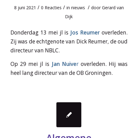
/
/
/
8 juni 2021
0 Reacties
in
nieuws
door
Gerard van
Dijk
Donderdag 13 mei jl is
Jos Reumer
overleden.
Zij was de echtgenote van Dick Reumer, de oud
directeur van NBLC.
Op 29 mei jl is
Jan Nuive
r
overleden. Hij was
heel lang directeur van de OB Groningen.
Algemene