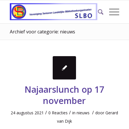
Archief voor categorie: nieuws
Najaarslunch op 17
november
/
/
/
24 augustus 2021
0 Reacties
in
nieuws
door
Gerard
van Dijk