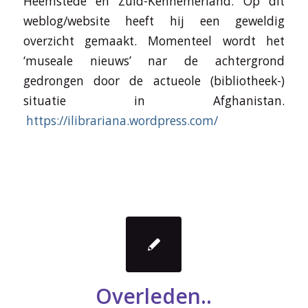
Heemstede en Zuid-Kennemerland. Op dit
weblog/website heeft hij een geweldig
overzicht gemaakt. Momenteel wordt het
‘museale nieuws’ nar de achtergrond
gedrongen door de actueole (bibliotheek-)
situatie in Afghanistan.
https://ilibrariana.wordpress.com/
Overleden..