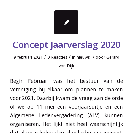
Concept Jaarverslag 2020
/
/
/
9 februari 2021
0 Reacties
in
nieuws
door
Gerard
van Dijk
Begin Februari was het bestuur van de
Vereniging bij elkaar om plannen te maken
voor 2021. Daarbij kwam de vraag aan de orde
of we op 11 mei een voorjaarsuitje en een
Algemene Ledenvergadering (ALV) kunnen
organiseren. Het lijkt niet heel waarschijnlijk
dat al onze leden dan al volledig zijn ingeënt.