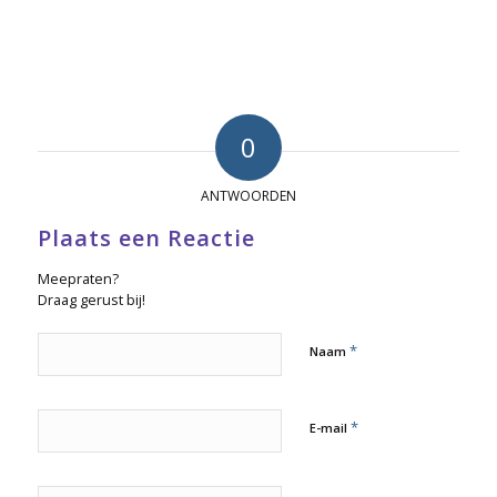
0
ANTWOORDEN
Plaats een Reactie
Meepraten?
Draag gerust bij!
*
Naam
*
E-mail