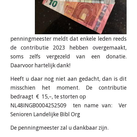
penningmeester meldt dat enkele leden reeds
de contributie 2023 hebben overgemaakt,
soms zelfs vergezeld van een donatie.
Daarvoor hartelijk dank!
Heeft u daar nog niet aan gedacht, dan is dit
misschien het moment. De contributie
bedraagt € 15,–, te storten op
NL48INGB0004252509 ten name van: Ver
Senioren Landelijke Bibl Org
De penningmeester zal u dankbaar zijn.